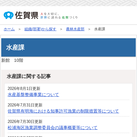
ホーム
組織(部署)から探す
農林水産部
水産課
水産課
新館 10階
水産課に関する記事
2026年8月1日更新
水産基盤整備事業について
2026年7月31日更新
佐賀県有明海における知事許可漁業の制限措置等について
2026年7月30日更新
松浦海区漁業調整委員会の議事概要等について