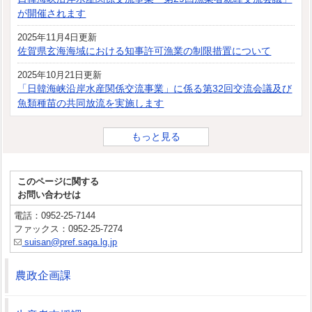
が開催されます
2025年11月4日更新
佐賀県玄海海域における知事許可漁業の制限措置について
2025年10月21日更新
「日韓海峡沿岸水産関係交流事業」に係る第32回交流会議及び
魚類種苗の共同放流を実施します
もっと見る
このページに関する
お問い合わせは
電話：0952-25-7144
ファックス：0952-25-7274
suisan@pref.saga.lg.jp
農政企画課