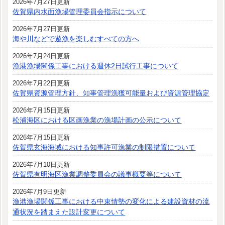
2026年7月27日更新
佐賀県内水面漁場管理委員会指示について
2026年7月27日更新
海や川などで遊漁を楽しむすべての方へ
2026年7月24日更新
漁港漁場関係工事における週休2日試行工事について
2026年7月22日更新
佐賀県資源管理方針、知事管理漁獲可能量および資源管理協定
2026年7月15日更新
松浦海区における区画漁業の漁場計画の公示について
2026年7月15日更新
佐賀県玄海海域における知事許可漁業の制限措置について
2026年7月10日更新
佐賀県有明海区漁業調整委員会の議事概要等について
2026年7月9日更新
漁港漁場関係工事における中東情勢の変化による建設資材の流
通状況を踏まえた設計変更について