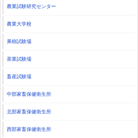
農業試験研究センター
農業大学校
果樹試験場
茶業試験場
畜産試験場
中部家畜保健衛生所
北部家畜保健衛生所
西部家畜保健衛生所