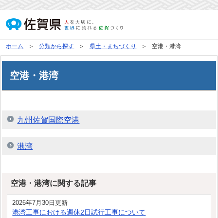
ホーム
分類から探す
県土・まちづくり
空港・港湾
空港・港湾
九州佐賀国際空港
港湾
空港・港湾に関する記事
2026年7月30日更新
港湾工事における週休2日試行工事について