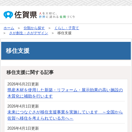
ホーム
分類から探す
くらし・子育て
さが創生・さがデザイン
移住支援
移住支援
移住支援に関する記事
2026年6月2日更新
県産木材を使用した新築・リフォーム・展示効果の高い施設の
木質化に補助を行います
2026年4月1日更新
未来につなぐさが移住支援事業を実施しています ～全国から
佐賀へ移住を考えられている方へ～
2026年4月1日更新