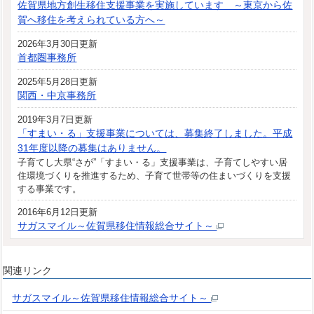
佐賀県地方創生移住支援事業を実施しています ～東京から佐
賀へ移住を考えられている方へ～
2026年3月30日更新
首都圏事務所
2025年5月28日更新
関西・中京事務所
2019年3月7日更新
「すまい・る」支援事業については、募集終了しました。平成
31年度以降の募集はありません。
子育てし大県“さが”「すまい・る」支援事業は、子育てしやすい居
住環境づくりを推進するため、子育て世帯等の住まいづくりを支援
する事業です。
2016年6月12日更新
サガスマイル～佐賀県移住情報総合サイト～
関連リンク
サガスマイル～佐賀県移住情報総合サイト～