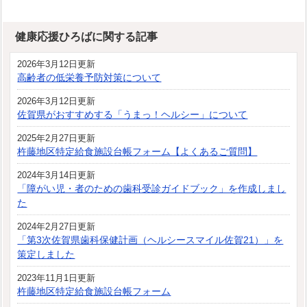
健康応援ひろばに関する記事
2026年3月12日更新
高齢者の低栄養予防対策について
2026年3月12日更新
佐賀県がおすすめする「うまっ！ヘルシー」について
2025年2月27日更新
杵藤地区特定給食施設台帳フォーム【よくあるご質問】
2024年3月14日更新
「障がい児・者のための歯科受診ガイドブック」を作成しまし
た
2024年2月27日更新
「第3次佐賀県歯科保健計画（ヘルシースマイル佐賀21）」を
策定しました
2023年11月1日更新
杵藤地区特定給食施設台帳フォーム