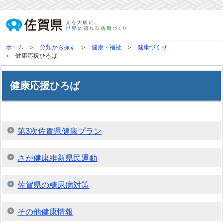
ホーム
分類から探す
健康・福祉
健康づくり
健康応援ひろば
健康応援ひろば
第3次佐賀県健康プラン
さが健康維新県民運動
佐賀県の糖尿病対策
その他健康情報