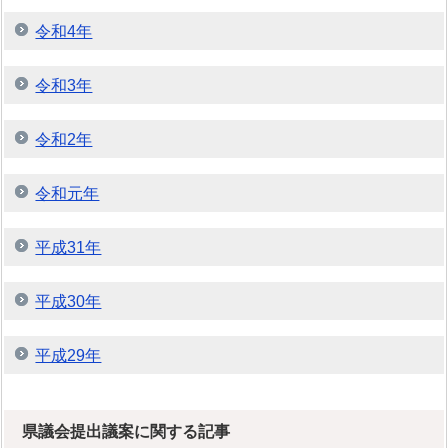
令和4年
令和3年
令和2年
令和元年
平成31年
平成30年
平成29年
県議会提出議案に関する記事