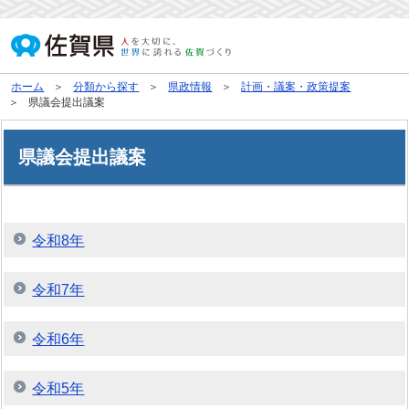
ホーム
分類から探す
県政情報
計画・議案・政策提案
県議会提出議案
県議会提出議案
令和8年
令和7年
令和6年
令和5年