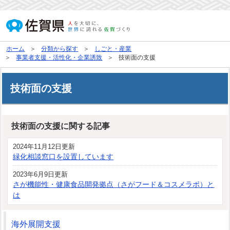
ホーム
分類から探す
しごと・産業
事業者支援・活性化・企業誘致
技術面の支援
技術面の支援
技術面の支援に関する記事
2024年11月12日更新
緑化相談窓口を設置しています
2023年6月9日更新
さが機能性・健康食品開発拠点（さがフード＆コスメラボ）と
は
海外展開支援