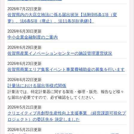
2026年7月22日更新
佐賀県内の大店立地法に係る届出状況【法附則5条1項（変
更）、法6条5項（廃止）、法11条3項(承継)】
2026年6月30日更新
中小企業金融制度のご案内
2026年6月29日更新
佐賀県産業イノベーションセンターの施設管理運営状況
2026年6月23日更新
佐賀県商業エリア集客イベント事業費補助金の募集を行います
2026年6月22日更新
計量法における届出等様式関係
計量法では、特定計量器に関する製造・修理・販売、報告など様々
な届出が必要ですので、必ず確認をしてください。
2026年5月21日更新
クリエイティブ共創型生産性向上支援事業 （経営課題可視化プ
ロジェクト）の委託先を 決定しました
2026年5月21日更新