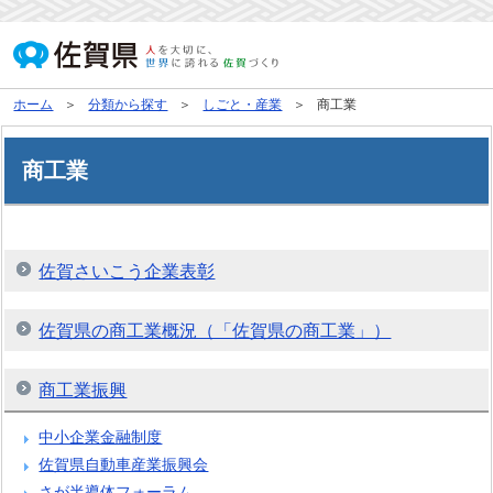
ホーム
分類から探す
しごと・産業
商工業
商工業
佐賀さいこう企業表彰
佐賀県の商工業概況（「佐賀県の商工業」）
商工業振興
中小企業金融制度
佐賀県自動車産業振興会
さが半導体フォーラム