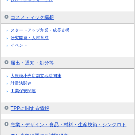
コスメティック構想
スタートアップ創業・成長支援
研究開発・人材育成
イベント
届出・通知・処分等
大規模小売店舗立地法関連
計量法関連
工業保安関連
TPPに関する情報
窯業・デザイン・食品・材料・生産技術・シンクロト