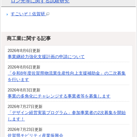
ロン光等に関する試験研究
すごいぞ！佐賀研
商工業に関する記事
2026年8月6日更新
事業継続力強化支援計画の申請について
2026年8月6日更新
「令和8年度佐賀県物流業生産性向上支援補助金」の二次募集
を行います
2026年8月3日更新
事業の多角化にチャレンジする事業者等を募集します
2026年7月27日更新
「デザイン経営実装プログラム」参加事業者の2次募集を開始
します！
2026年7月23日更新
佐賀県モビリティ産業振興会