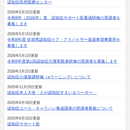
認知症疾患医療センター
2026年5月22日更新
令和8年（2026年）度 認知症サポート医養成研修の受講者を
募集します
2026年5月15日更新
令和8年度 佐賀県認知症ケア・アドバイザー派遣希望事業所を
募集します
2026年5月1日更新
令和8年度第1回認知症介護実践者研修の受講者を募集します
2026年3月2日更新
認知症介護基礎研修（eラーニング）について
2025年11月20日更新
認知症本人大使「さが認知症すまいるリーダー」
2025年6月18日更新
認知症ユース・キャラバン養成講座の受講者募集について
2025年6月10日更新
認知症サポート医