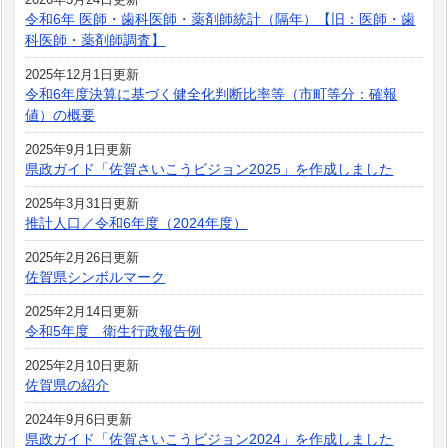
令和6年 医師・歯科医師・薬剤師統計（隔年）【旧：医師・歯
科医師・薬剤師調査】
2025年12月1日更新
令和6年度決算に基づく健全化判断比率等（市町等分：確報
値）の概要
2025年9月1日更新
県政ガイド「佐賀さいこうビジョン2025」を作成しました
2025年3月31日更新
推計人口／令和6年度（2024年度）
2025年2月26日更新
佐賀県シンボルマーク
2025年2月14日更新
令和5年度 衛生行政報告例
2025年2月10日更新
佐賀県の紹介
2024年9月6日更新
県政ガイド「佐賀さいこうビジョン2024」を作成しました