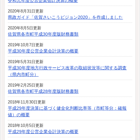
令和元年度公営企業会計決算の概要
2020年8月31日更新
県政ガイド「佐賀さいこうビジョン2020」を作成しました
2020年8月5日更新
佐賀県各市町平成30年度版財務書類
2019年10月7日更新
平成30年度公営企業会計決算の概要
2019年5月31日更新
平成30年度地方行政サービス改革の取組状況等に関する調査
（県内市町分）
2019年2月25日更新
佐賀県各市町平成28年度版財務書類
2018年11月30日更新
平成29年度決算に基づく健全化判断比率等（市町等分：確報
値）の概要
2018年10月5日更新
平成29年度公営企業会計決算の概要