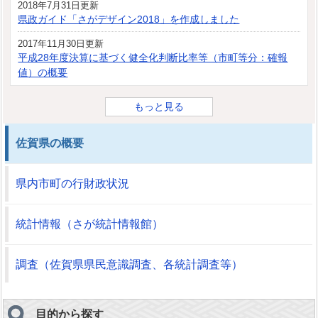
2018年7月31日更新
県政ガイド「さがデザイン2018」を作成しました
2017年11月30日更新
平成28年度決算に基づく健全化判断比率等（市町等分：確報
値）の概要
もっと見る
佐賀県の概要
県内市町の行財政状況
統計情報（さが統計情報館）
調査（佐賀県県民意識調査、各統計調査等）
目的から探す