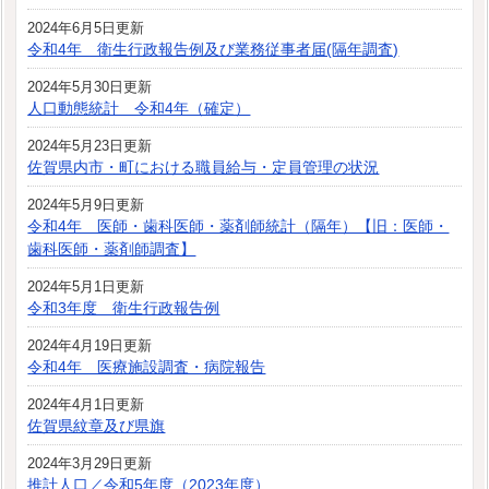
2024年6月5日更新
令和4年 衛生行政報告例及び業務従事者届(隔年調査)
2024年5月30日更新
人口動態統計 令和4年（確定）
2024年5月23日更新
佐賀県内市・町における職員給与・定員管理の状況
2024年5月9日更新
令和4年 医師・歯科医師・薬剤師統計（隔年）【旧：医師・
歯科医師・薬剤師調査】
2024年5月1日更新
令和3年度 衛生行政報告例
2024年4月19日更新
令和4年 医療施設調査・病院報告
2024年4月1日更新
佐賀県紋章及び県旗
2024年3月29日更新
推計人口／令和5年度（2023年度）