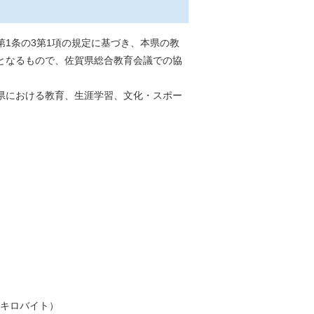
1条の3第1項の規定に基づき、本県の教
となるもので、佐賀県総合教育会議での協
県における教育、生涯学習、文化・スポー
.4キロバイト）