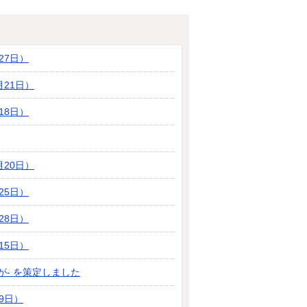
27日）
月21日）
18日）
月20日）
25日）
28日）
15日）
さが- を策定しました
9日）