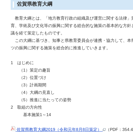
佐賀県教育大綱
教育大綱とは、「地方教育行政の組織及び運営に関する法律」第
育、学術及び文化等の振興に関する総合的な施策の基本的な方針
議を経て策定したものです。
この大綱に基づき、知事と県教育委員会が連携・協力して、本
ツの振興に関する施策を総合的に推進していきます。
1 はじめに
（1）策定の趣旨
（2）位置づけ
（3）計画期間
（4）大綱の見直し
（5）推進に当たっての姿勢
2 取組の方向性
基本施策1～14
佐賀県教育大綱2019（令和元年8月8日策定）
（PDF：354