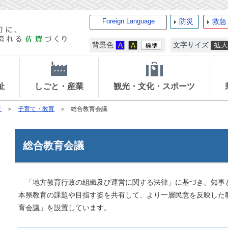
Foreign Language
防災
救急
背景色
文字サイズ
祉
しごと・産業
観光・文化・スポーツ
て
子育て・教育
総合教育会議
総合教育会議
「地方教育行政の組織及び運営に関する法律」に基づき、知事
本県教育の課題や目指す姿を共有して、より一層民意を反映した
育会議」を設置しています。