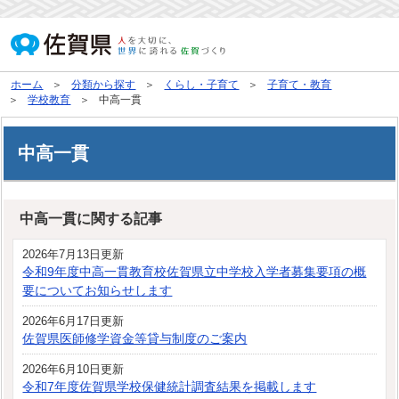
ホーム
分類から探す
くらし・子育て
子育て・教育
学校教育
中高一貫
中高一貫
中高一貫に関する記事
2026年7月13日更新
令和9年度中高一貫教育校佐賀県立中学校入学者募集要項の概
要についてお知らせします
2026年6月17日更新
佐賀県医師修学資金等貸与制度のご案内
2026年6月10日更新
令和7年度佐賀県学校保健統計調査結果を掲載します