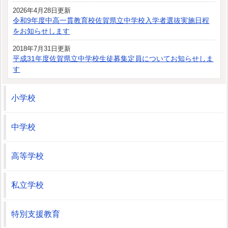
2026年4月28日更新
令和9年度中高一貫教育校佐賀県立中学校入学者選抜実施日程
をお知らせします
2018年7月31日更新
平成31年度佐賀県立中学校生徒募集定員についてお知らせしま
す
小学校
中学校
高等学校
私立学校
特別支援教育