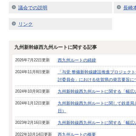
議会での説明
長崎
リンク
九州新幹線西九州ルートに関する記事
2026年7月22日更新
西九州ルートの経緯
2024年11月8日更新
「与党 整備新幹線建設推進プロジェクト
討委員会」における佐賀県の発言要旨に
2024年10月9日更新
九州新幹線西九州ルートに関する「幅広
2024年1月12日更新
九州新幹線西九州ルートに関して鉄道局と
日）
2023年2月16日更新
九州新幹線西九州ルートに関する「幅広
2022年10月14日更新
西九州ルートの概要