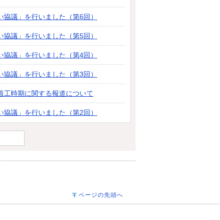
い協議」を行いました（第6回）
い協議」を行いました（第5回）
い協議」を行いました（第4回）
い協議」を行いました（第3回）
着工時期に関する報道について
い協議」を行いました（第2回）
ページの先頭へ