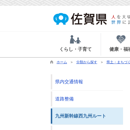
くらし・子育て
健康・福
ホーム
分類から探す
県土・まちづ
県内交通情報
道路整備
九州新幹線西九州ルート