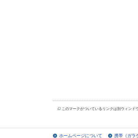
このマークがついているリンクは別ウィンド
ホームページについて
携帯（ガラ