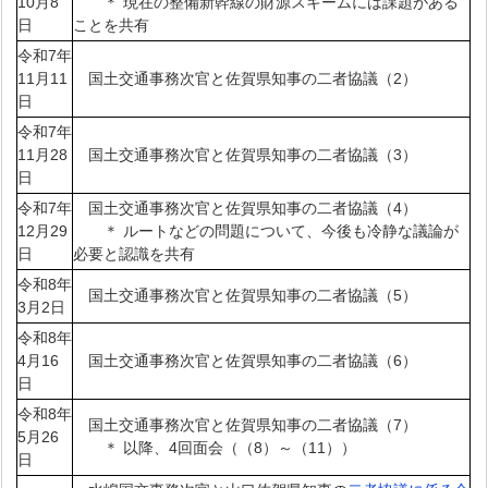
10月8
＊ 現在の整備新幹線の財源スキームには課題がある
日
ことを共有
令和7年
11月11
国土交通事務次官と佐賀県知事の二者協議（2）
日
令和7年
11月28
国土交通事務次官と佐賀県知事の二者協議（3）
日
令和7年
国土交通事務次官と佐賀県知事の二者協議（4）
12月29
＊ ルートなどの問題について、今後も冷静な議論が
日
必要と認識を共有
令和8年
国土交通事務次官と佐賀県知事の二者協議（5）
3月2日
令和8年
4月16
国土交通事務次官と佐賀県知事の二者協議（6）
日
令和8年
国土交通事務次官と佐賀県知事の二者協議（7）
5月26
＊ 以降、4回面会（（8）～（11））
日