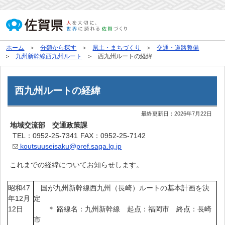
ホーム
分類から探す
県土・まちづくり
交通・道路整備
九州新幹線西九州ルート
西九州ルートの経緯
西九州ルートの経緯
最終更新日：
2026年7月22日
地域交流部 交通政策課
TEL：0952-25-7341
FAX：0952-25-7142
koutsuuseisaku@pref.saga.lg.jp
これまでの経緯についてお知らせします。
昭和47
国が九州新幹線西九州（長崎）ルートの基本計画を決
年12月
定
12日
＊ 路線名：九州新幹線 起点：福岡市 終点：長崎
市