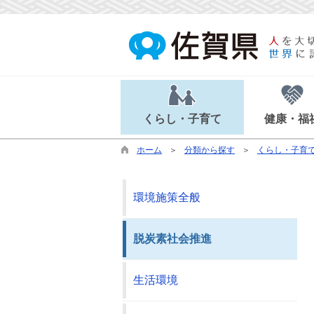
くらし・子育て
健康・福
ホーム
分類から探す
くらし・子育
環境施策全般
脱炭素社会推進
生活環境