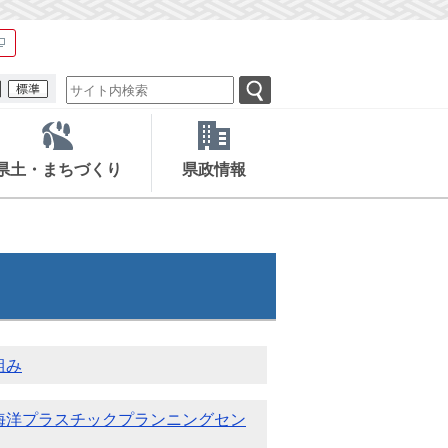
県土・まちづくり
県政情報
組み
海洋プラスチックプランニングセン