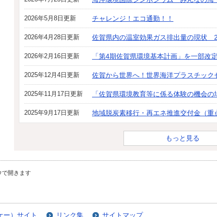
2026年5月8日更新
チャレンジ！エコ通勤！！
2026年4月28日更新
佐賀県内の温室効果ガス排出量の現状 2
2026年2月16日更新
「第4期佐賀県環境基本計画」を一部改
2025年12月4日更新
佐賀から世界へ！世界海洋プラスチック
2025年11月17日更新
「佐賀県環境教育等に係る体験の機会の
2025年9月17日更新
地域脱炭素移行・再エネ推進交付金（重
もっと見る
ウで開きます
ケー）サイト
リンク集
サイトマップ