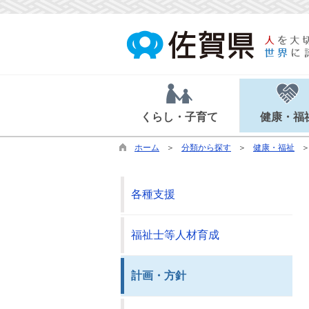
くらし・子育て
健康・福
ホーム
分類から探す
健康・福祉
各種支援
福祉士等人材育成
計画・方針