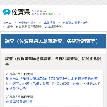
ホーム
分類から探す
県政情報
佐賀県の概要・統計
調査（佐賀県県民意識調査、各統計調査等）
調査（佐賀県県民意識調査、各統計調査等）
調査（佐賀県県民意識調査、各統計調査等）に関する記
事
2026年3月31日更新
地方自治法施行令第167条の2第1項第3号による随意契約の契
約内容等の公表（労働力調査用品等の保管、仕分け・梱包及び
配送業務委託）
2026年3月16日更新
佐賀県税務統計書