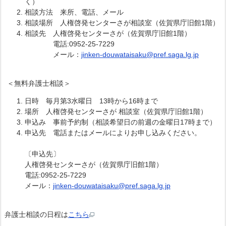
く）
相談方法 来所、電話、メール
相談場所 人権啓発センターさが相談室（佐賀県庁旧館1階）
相談先 人権啓発センターさが（佐賀県庁旧館1階）
電話:0952-25-7229
メール：
jinken-douwataisaku@pref.saga.lg.jp
＜無料弁護士相談＞
日時 毎月第3水曜日 13時から16時まで
場所 人権啓発センターさが 相談室（佐賀県庁旧館1階）
申込み 事前予約制（相談希望日の前週の金曜日17時まで）
申込先 電話またはメールによりお申し込みください。
〔申込先〕
人権啓発センターさが（佐賀県庁旧館1階）
電話:0952-25-7229
メール：
jinken-douwataisaku@pref.saga.lg.jp
弁護士相談の日程は
こちら