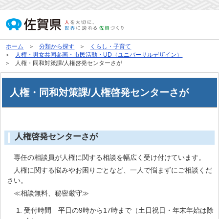
ホーム
分類から探す
くらし・子育て
人権・男女共同参画・市民活動・UD（ユニバーサルデザイン）
人権・同和対策課/人権啓発センターさが
人権・同和対策課/人権啓発センターさが
人権啓発センターさが
専任の相談員が人権に関する相談を幅広く受け付けています。
人権に関する悩みやお困りごとなど、一人で悩まずにご相談くだ
さい。
≪相談無料、秘密厳守≫
受付時間 平日の9時から17時まで（土日祝日・年末年始は除