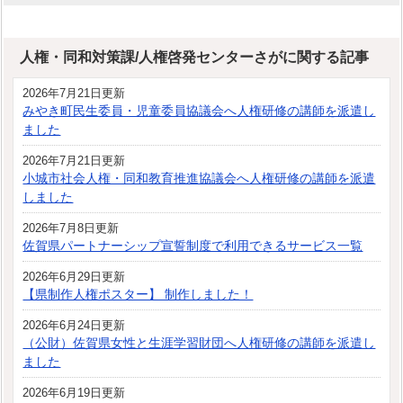
人権・同和対策課/人権啓発センターさがに関する記事
2026年7月21日更新
みやき町民生委員・児童委員協議会へ人権研修の講師を派遣し
ました
2026年7月21日更新
小城市社会人権・同和教育推進協議会へ人権研修の講師を派遣
しました
2026年7月8日更新
佐賀県パートナーシップ宣誓制度で利用できるサービス一覧
2026年6月29日更新
【県制作人権ポスター】 制作しました！
2026年6月24日更新
（公財）佐賀県女性と生涯学習財団へ人権研修の講師を派遣し
ました
2026年6月19日更新