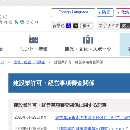
Foreign Language
防災
救急
背景色
文字サイズ
祉
しごと・産業
観光・文化・スポーツ
くり
土地・建設・不動産
建設業許可・経営事項審査関係
建設業許可・経営事項審査関係
建設業許可・経営事項審査関係に関する記事
2026年6月29日更新
経営事項審査の申請手続きについて（経
2026年5月18日更新
「建設業許可申請書等の閲覧」について