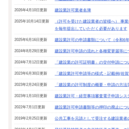
2026年4月10日更新
建設業許可業者名簿
2025年10月14日更新
（許可を受けた建設業者の皆様へ） 事業
を毎年提出していただく必要があります
2025年6月16日更新
建設業許可の申請書類について（令和6年
2024年8月29日更新
建設業許可申請の流れと各種変更届等に
2024年7月12日更新
「建設業の許可証明書」の交付申請につ
2023年6月30日更新
「建設業許可申請等の様式・記載例(佐賀
2023年2月24日更新
「建設業の許可制度の概要・申請の方法
2023年1月10日更新
建設業許可・経営事項審査電子申請シス
2022年7月1日更新
建設業許可申請書類等の押印の廃止につ
2019年2月25日更新
公共工事を元請として受注する建設業者