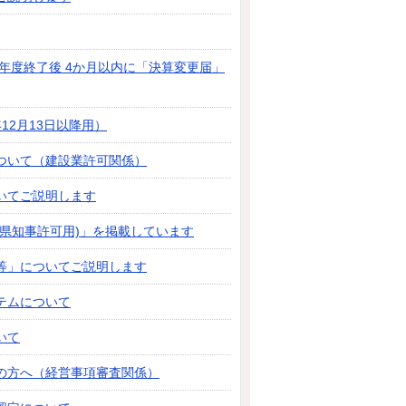
年度終了後 4か月以内に「決算変更届」
12月13日以降用）
ついて（建設業許可関係）
いてご説明します
県知事許可用)」を掲載しています
等」についてご説明します
テムについて
いて
の方へ（経営事項審査関係）