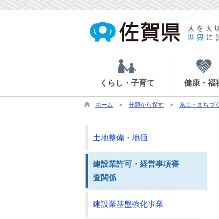
くらし・子育て
健康・福
ホーム
分類から探す
県土・まちづ
土地整備・地価
建設業許可・経営事項審
査関係
建設業基盤強化事業