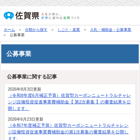
ホーム
分類から探す
しごと・産業
入札・補助金・公募事業
公募事業
公募事業
公募事業に関する記事
2026年8月3日更新
（令和8年度6月補正予算）佐賀型カーボンニュートラルチャレ
ンジ設備投資促進事業費補助金【 第2次募集 】の審査結果を公
開します。
2026年6月23日更新
（令和7年度補正予算）佐賀型カーボンニュートラルチャレン
ジ設備投資促進事業費補助金の第1次募集の審査結果を公開し
ます。