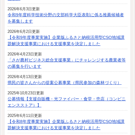
2026年6月3日更新
令和9年度科学技術分野の文部科学大臣表彰に係る推薦候補者
を募集します
2026年6月2日更新
【令和9年度事業実施】企業版ふるさと納税活用型CSO地域課
題解決支援事業における支援事業を決定しました
2026年4月23日更新
「さが農村ビジネス総合支援事業」にチャレンジする農業者等
の募集を行います
2026年4月13日更新
県民の皆さんからの提案公募事業（県民参加の森林づくり）
2025年10月23日更新
公募情報【支援自販機・光ファイバー・食堂・売店（コンビニ
エンスストア）】
2025年6月11日更新
【令和8年度事業実施】企業版ふるさと納税活用型CSO地域課
題解決支援事業における支援事業を決定しました