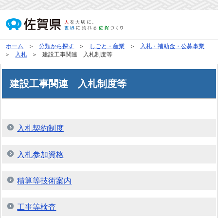
ホーム
分類から探す
しごと・産業
入札・補助金・公募事業
入札
建設工事関連 入札制度等
建設工事関連 入札制度等
入札契約制度
入札参加資格
積算等技術案内
工事等検査