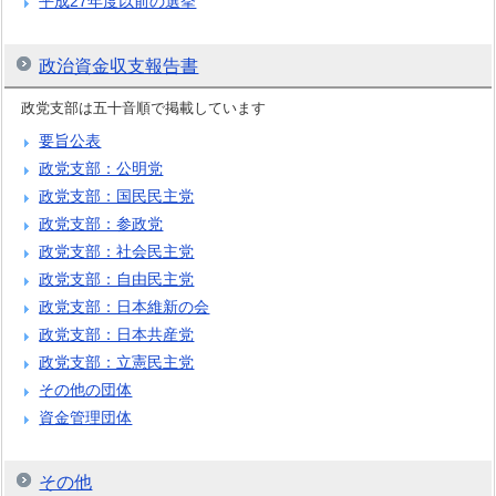
平成27年度以前の選挙
政治資金収支報告書
政党支部は五十音順で掲載しています
要旨公表
政党支部：公明党
政党支部：国民民主党
政党支部：参政党
政党支部：社会民主党
政党支部：自由民主党
政党支部：日本維新の会
政党支部：日本共産党
政党支部：立憲民主党
その他の団体
資金管理団体
その他