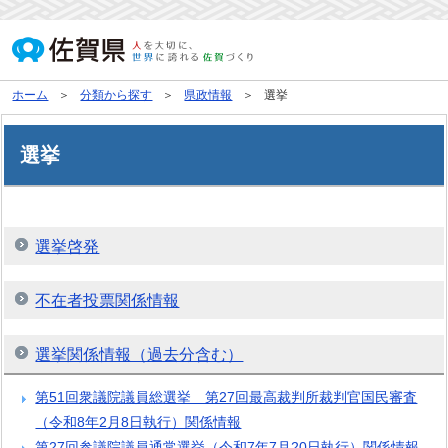
ホーム
分類から探す
県政情報
選挙
選挙
選挙啓発
不在者投票関係情報
選挙関係情報（過去分含む）
第51回衆議院議員総選挙 第27回最高裁判所裁判官国民審査
（令和8年2月8日執行）関係情報
第27回参議院議員通常選挙（令和7年7月20日執行）関係情報