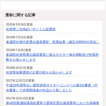
選挙に関する記事
2025年3月26日更新
佐賀県ご当地めいすいくん総選挙
2019年7月22日更新
参議院比例代表選出議員選挙 投票結果（確定20時00分現在）
2019年7月4日更新
参議院佐賀県選出議員選挙に係るポスター掲示場数及び投票所
数をお知らせします
2018年10月2日更新
佐賀県知事選挙の主要日程をお知らせします
2017年12月21日更新
平成29年度明るい選挙啓発ポスターコンクール第3次審査（中
央審査）で本県関係者の作品が入賞しました
2017年10月10日更新
第48回衆議院議員総選挙小選挙区選出議員選挙における候補者