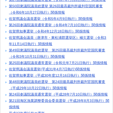
第50回衆議院議員総選挙 第26回最高裁判所裁判官国民審査
（令和6年10月27日執行）関係情報
佐賀県議会議員選挙（令和5年4月9日執行）関係情報
第26回参議院議員通常選挙（令和4年7月10日執行）関係情報
佐賀県知事選挙（令和4年12月18日執行）関係情報
佐賀県議会議員（唐津市・東松浦郡選挙区）補欠選挙（令和3
年11月14日執行）関係情報
第49回衆議院議員総選挙 第25回最高裁判所裁判官国民審査
（令和3年10月31日執行）関係情報
第25回参議院議員通常選挙（令和元年7月21日執行）関係情報
佐賀県議会議員選挙(平成31年4月7日執行)関係情報
佐賀県知事選挙（平成30年度12月16日執行）関係情報
第48回衆議院議員総選挙 第24回最高裁判所裁判官国民審査
（平成29年10月22日執行）関係情報
第24回参議院議員通常選挙（平成28年7月10日執行）関係情報
第21回海区漁業調整委員会委員選挙（平成28年8月3日執行）関
係情報