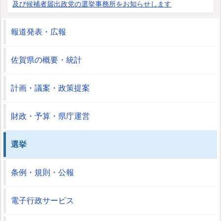
及び候補者届出政党の選挙事務所をお知らせします
報道発表・広報
佐賀県の概要・統計
計画・議案・政策提案
財政・予算・県庁運営
選挙
条例・規則・公報
電子行政サービス