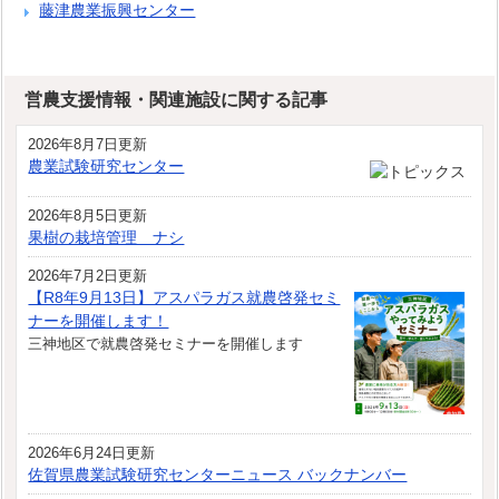
藤津農業振興センター
営農支援情報・関連施設に関する記事
2026年8月7日更新
農業試験研究センター
2026年8月5日更新
果樹の栽培管理 ナシ
2026年7月2日更新
【R8年9月13日】アスパラガス就農啓発セミ
ナーを開催します！
三神地区で就農啓発セミナーを開催します
2026年6月24日更新
佐賀県農業試験研究センターニュース バックナンバー