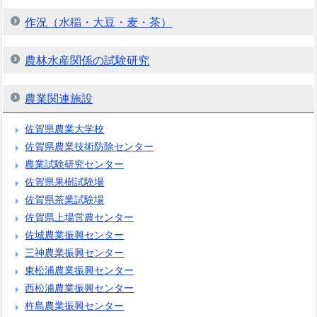
作況（水稲・大豆・麦・茶）
農林水産関係の試験研究
農業関連施設
佐賀県農業大学校
佐賀県農業技術防除センター
農業試験研究センター
佐賀県果樹試験場
佐賀県茶業試験場
佐賀県上場営農センター
佐城農業振興センター
三神農業振興センター
東松浦農業振興センター
西松浦農業振興センター
杵島農業振興センター