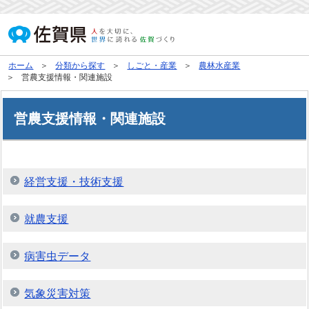
ホーム
分類から探す
しごと・産業
農林水産業
営農支援情報・関連施設
営農支援情報・関連施設
経営支援・技術支援
就農支援
病害虫データ
気象災害対策