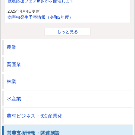
就農応援フェアinさがを開催します
2025年4月4日更新
病害虫発生予察情報（令和2年度）
もっと見る
農業
畜産業
林業
水産業
農村ビジネス・6次産業化
営農支援情報・関連施設