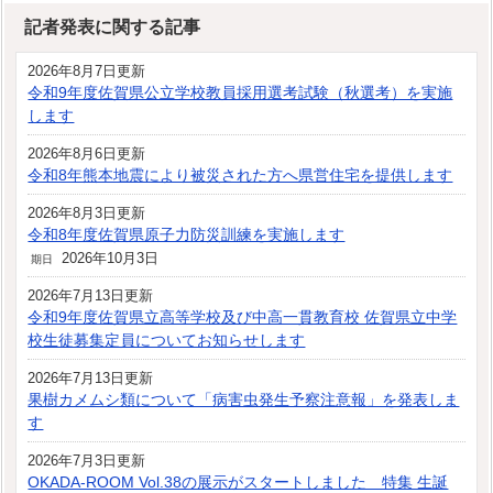
記者発表に関する記事
2026年8月7日更新
令和9年度佐賀県公立学校教員採用選考試験（秋選考）を実施
します
2026年8月6日更新
令和8年熊本地震により被災された方へ県営住宅を提供します
2026年8月3日更新
令和8年度佐賀県原子力防災訓練を実施します
2026年10月3日
期日
2026年7月13日更新
令和9年度佐賀県立高等学校及び中高一貫教育校 佐賀県立中学
校生徒募集定員についてお知らせします
2026年7月13日更新
果樹カメムシ類について「病害虫発生予察注意報」を発表しま
す
2026年7月3日更新
OKADA-ROOM Vol.38の展示がスタートしました 特集 生誕