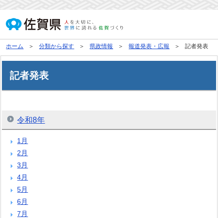
ホーム
分類から探す
県政情報
報道発表・広報
記者発表
記者発表
令和8年
1月
2月
3月
4月
5月
6月
7月