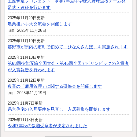
王座奪還プロジェクト 令和7年度中学硬式野球選抜チーム発
足式・遠征を行います
2025年11月20日更新
農業担い手大交流会を開催します
2025年11月26日
期日
2025年11月19日更新
嬉野市が県内の市町で初めて「ひなんさんぽ」を実施されます
2025年11月13日更新
第63回技能五輪全国大会・第45回全国アビリンピックの入賞者
が入賞報告を行われます
2025年11月12日更新
農業の「雇用管理」に関する研修会を開催します
2025年11月19日
期日
2025年11月7日更新
県営住宅の入居要件を見直し、入居募集を開始します
2025年11月3日更新
令和7年秋の叙勲受章者が決定されました