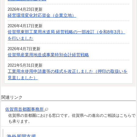
2026年4月23日更新
経営環境変化対応資金（企業立地）
2026年4月17日更新
佐賀県東部工業用水道局 経営戦略の一部改訂（令和8年3月）
を行いました
2026年4月7日更新
佐賀県産業用地造成事業特別会計経営戦略
2021年5月31日更新
工業用水使用申請書等の様式を改正しました（押印の取扱いを
見直しました）
関連リンク
佐賀県首都圏事務所
佐賀県の首都圏における窓口です。佐賀県への進出のご相談はこちらで
も承ります。
海外展開支援