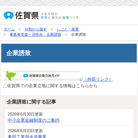
ホーム
分類から探す
しごと・産業
事業者支援・活性化・企業誘致
企業誘致
企業誘致
（外部リンク）
△佐賀県での企業立地に関する情報はこちらから
企業誘致に関する記事
2026年6月30日更新
中小企業金融制度のご案内
2026年6月23日更新
東部工業用水道事業