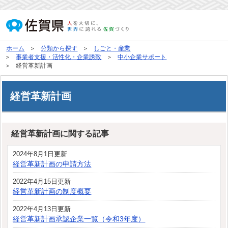
ホーム
分類から探す
しごと・産業
事業者支援・活性化・企業誘致
中小企業サポート
経営革新計画
経営革新計画
経営革新計画に関する記事
2024年8月1日更新
経営革新計画の申請方法
2022年4月15日更新
経営革新計画の制度概要
2022年4月13日更新
経営革新計画承認企業一覧（令和3年度）