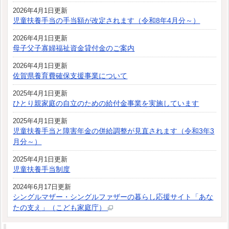
2026年4月1日更新
児童扶養手当の手当額が改定されます（令和8年4月分～）
2026年4月1日更新
母子父子寡婦福祉資金貸付金のご案内
2026年4月1日更新
佐賀県養育費確保支援事業について
2025年4月1日更新
ひとり親家庭の自立のための給付金事業を実施しています
2025年4月1日更新
児童扶養手当と障害年金の併給調整が見直されます（令和3年3
月分～）
2025年4月1日更新
児童扶養手当制度
2024年6月17日更新
シングルマザー・シングルファザーの暮らし応援サイト「あな
たの支え」（こども家庭庁）