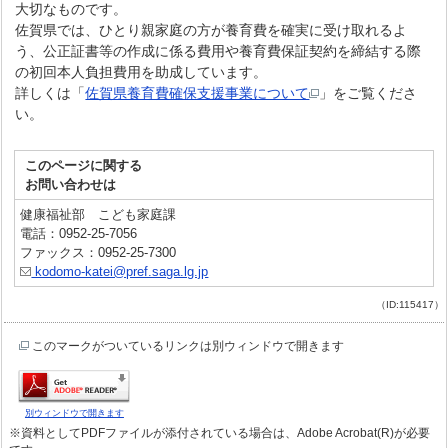
大切なものです。
佐賀県では、ひとり親家庭の方が養育費を確実に受け取れるよ
う、公正証書等の作成に係る費用や養育費保証契約を締結する際
の初回本人負担費用を助成しています。
詳しくは「
佐賀県養育費確保支援事業について
」をご覧くださ
い。
このページに関する
お問い合わせは
健康福祉部 こども家庭課
電話：0952-25-7056
ファックス：0952-25-7300
kodomo-katei@pref.saga.lg.jp
（ID:115417）
このマークがついているリンクは別ウィンドウで開きます
別ウィンドウで開きます
※資料としてPDFファイルが添付されている場合は、Adobe Acrobat(R)が必要