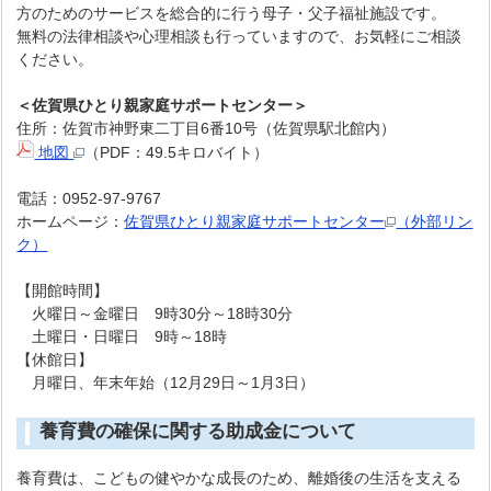
方のためのサービスを総合的に行う母子・父子福祉施設です。
無料の法律相談や心理相談も行っていますので、お気軽にご相談
ください。
＜佐賀県ひとり親家庭サポートセンター＞
住所：佐賀市神野東二丁目6番10号（佐賀県駅北館内）
地図
（PDF：49.5キロバイト）
電話：0952-97-9767
ホームページ：
佐賀県ひとり親家庭サポートセンター
（外部リン
ク）
【開館時間】
火曜日～金曜日 9時30分～18時30分
土曜日・日曜日 9時～18時
【休館日】
月曜日、年末年始（12月29日～1月3日）
養育費の確保に関する助成金について
養育費は、こどもの健やかな成長のため、離婚後の生活を支える