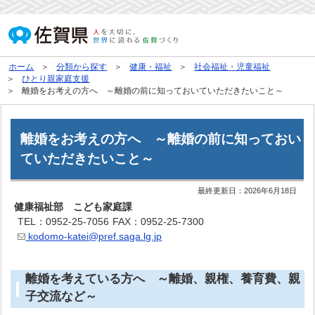
ホーム
分類から探す
健康・福祉
社会福祉・児童福祉
ひとり親家庭支援
離婚をお考えの方へ ～離婚の前に知っておいていただきたいこと～
離婚をお考えの方へ ～離婚の前に知っておい
ていただきたいこと～
最終更新日：
2026年6月18日
健康福祉部 こども家庭課
TEL：0952-25-7056
FAX：0952-25-7300
kodomo-katei@pref.saga.lg.jp
離婚を考えている方へ ～離婚、親権、養育費、親
子交流など～