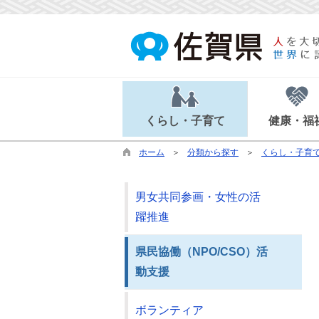
くらし・子育て
健康・福
ホーム
分類から探す
くらし・子育
男女共同参画・女性の活
躍推進
県民協働（NPO/CSO）活
動支援
ボランティア