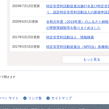
2024年7月12日更新
特定非営利活動促進法施行令及び特定非
う、認定特定非営利活動法人の新規申請
2020年6月1日更新
令和元年度（2019年度）のふるさと納税
の寄附実績額等を取りまとめました
2017年5月23日更新
特定非営利活動法人 情報検索
2017年5月15日更新
特定非営利活動促進法（NPO法）各種様
もっと見る
ウで開きます
ケー）サイト
リンク集
サイトマップ