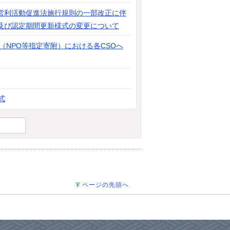
営利活動促進法施行規則の一部改正に伴
及び認定期間更新様式の変更について
（NPO等指定寄附）における各CSOへ
式
ページの先頭へ