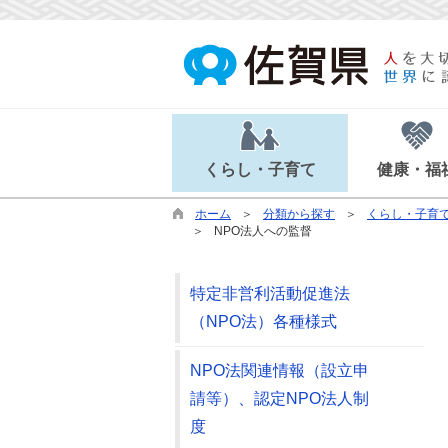
くらし・子育て
健康・福
ホーム
分類から探す
くらし・子育
NPO法人への監督
特定非営利活動促進法
（NPO法）各種様式
NPO法関連情報（設立申
請等）、認定NPO法人制
度