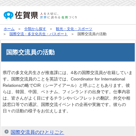
ホーム
分類から探す
観光・文化・スポーツ
国際交流・多文化共生・パスポート
国際交流員の活動
国際交流員の活動
県庁の多文化共生さが推進課には、4名の国際交流員が在籍していま
す。国際交流員のことを英語では、Coordinator for International
Relationsの略でCIR（シーアイアール）と呼ぶこともあります。彼
らは、韓国、中国、ベトナム、フィンランドの出身です。仕事内容
は、皆さんがよく目にするチラシやパンフレットの翻訳、外交や相
談窓口等での通訳、国際交流イベントの企画や実施です。彼らの
日々の活動の様子をお伝えします。
国際交流員のひとりごと