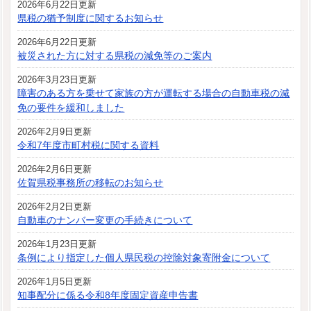
2026年6月22日更新
県税の猶予制度に関するお知らせ
2026年6月22日更新
被災された方に対する県税の減免等のご案内
2026年3月23日更新
障害のある方を乗せて家族の方が運転する場合の自動車税の減
免の要件を緩和しました
2026年2月9日更新
令和7年度市町村税に関する資料
2026年2月6日更新
佐賀県税事務所の移転のお知らせ
2026年2月2日更新
自動車のナンバー変更の手続きについて
2026年1月23日更新
条例により指定した個人県民税の控除対象寄附金について
2026年1月5日更新
知事配分に係る令和8年度固定資産申告書