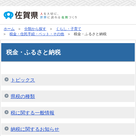
ホーム
分類から探す
くらし・子育て
税金・住民手続・ペット・その他
税金・ふるさと納税
税金・ふるさと納税
トピックス
県税の種類
税に関する一般情報
納税に関するお知らせ