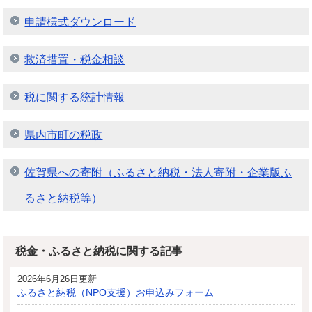
申請様式ダウンロード
救済措置・税金相談
税に関する統計情報
県内市町の税政
佐賀県への寄附（ふるさと納税・法人寄附・企業版ふ
るさと納税等）
税金・ふるさと納税に関する記事
2026年6月26日更新
ふるさと納税（NPO支援）お申込みフォーム