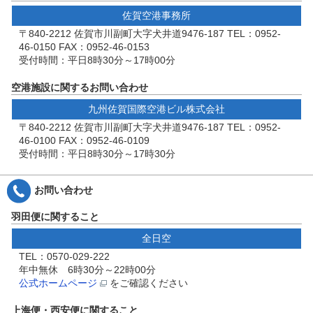
佐賀空港事務所
〒840-2212 佐賀市川副町大字犬井道9476-187 TEL：0952-
46-0150 FAX：0952-46-0153
受付時間：平日8時30分～17時00分
空港施設に関するお問い合わせ
九州佐賀国際空港ビル株式会社
〒840-2212 佐賀市川副町大字犬井道9476-187 TEL：0952-
46-0100 FAX：0952-46-0109
受付時間：平日8時30分～17時30分
お問い合わせ
羽田便に関すること
全日空
TEL：0570-029-222
年中無休 6時30分～22時00分
公式ホームページ
をご確認ください
上海便・西安便に関すること