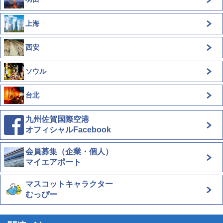
上海
西安
ソウル
台北
九州佐賀国際空港
オフィシャルFacebook
会員募集（企業・個人）
マイエアポート
マスコットキャラクター
むっぴー