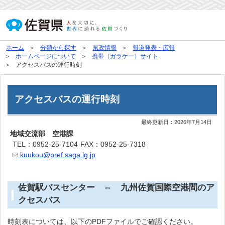
ホーム
分類から探す
県政情報
報道発表・広報
ホームページについて
携帯（ガラケー）サイト
アクセスバスの運行時刻
アクセスバスの運行時刻
最終更新日：
2026年7月14日
地域交流部 空港課
TEL：0952-25-7104
FAX：0952-25-7318
kuukou@pref.saga.lg.jp
佐賀駅バスセンター ⇔ 九州佐賀国際空港間のア
クセスバス
時刻表については、以下のPDFファイルでご確認ください。