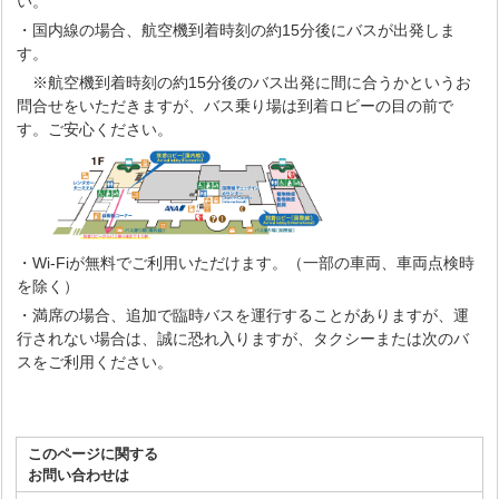
い。
・国内線の場合、航空機到着時刻の約15分後にバスが出発しま
す。
※航空機到着時刻の約15分後のバス出発に間に合うかというお
問合せをいただきますが、バス乗り場は到着ロビーの目の前で
す。ご安心ください。
・Wi-Fiが無料でご利用いただけます。（一部の車両、車両点検時
を除く）
・満席の場合、追加で臨時バスを運行することがありますが、運
行されない場合は、誠に恐れ入りますが、タクシーまたは次のバ
スをご利用ください。
このページに関する
お問い合わせは