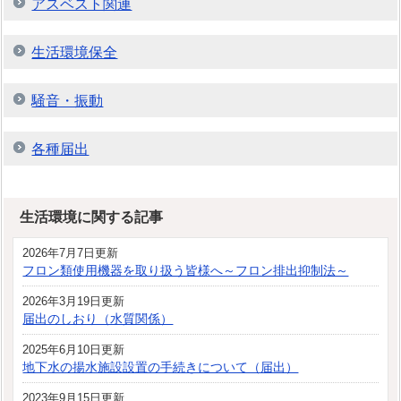
アスベスト関連
生活環境保全
騒音・振動
各種届出
生活環境に関する記事
2026年7月7日更新
フロン類使用機器を取り扱う皆様へ～フロン排出抑制法～
2026年3月19日更新
届出のしおり（水質関係）
2025年6月10日更新
地下水の揚水施設設置の手続きについて（届出）
2023年9月15日更新