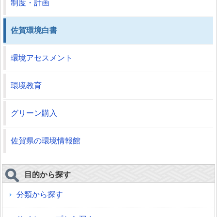
制度・計画
佐賀環境白書
環境アセスメント
環境教育
グリーン購入
佐賀県の環境情報館
目的から探す
分類から探す