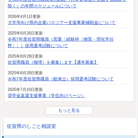
除く）の年間スケジュールについて
2026年4月1日更新
大学等向け県内企業バスツアー支援事業補助金について
2025年9月26日更新
令和7年度佐賀県職員（窯業〔経験枠〔物質・理化学分
野〕〕）採用選考試験について
2025年8月28日更新
佐賀県職員（物理）を募集します【通年募集】
2025年8月28日更新
令和7年度佐賀県職員（航海士）採用選考試験について
2025年7月10日更新
奨学金返還支援事業（学生向けページ）
もっと見る
佐賀県のしごと相談室