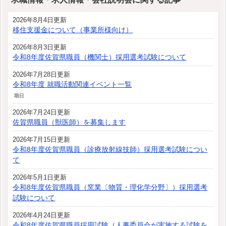
2026年8月4日更新
移住支援金について（事業所様向け）
2026年8月3日更新
令和8年度佐賀県職員（機関士）採用選考試験について
2026年7月28日更新
令和8年度 就職活動関連イベント一覧
期日
2026年7月24日更新
佐賀県職員（獣医師）を募集します
2026年7月15日更新
令和8年度佐賀県職員（診療放射線技師）採用選考試験につい
て
2026年5月1日更新
令和8年度佐賀県職員（窯業〔物質・理化学分野〕）採用選考
試験について
2026年4月24日更新
令和8年度佐賀県職員採用試験（人事委員会が実施する試験を