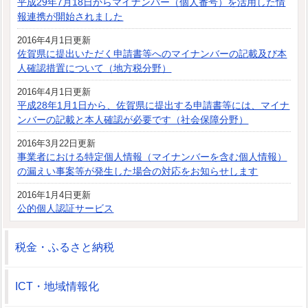
平成29年7月18日からマイナンバー（個人番号）を活用した情
報連携が開始されました
2016年4月1日更新
佐賀県に提出いただく申請書等へのマイナンバーの記載及び本
人確認措置について（地方税分野）
2016年4月1日更新
平成28年1月1日から、佐賀県に提出する申請書等には、マイナ
ンバーの記載と本人確認が必要です（社会保障分野）
2016年3月22日更新
事業者における特定個人情報（マイナンバーを含む個人情報）
の漏えい事案等が発生した場合の対応をお知らせします
2016年1月4日更新
公的個人認証サービス
税金・ふるさと納税
ICT・地域情報化