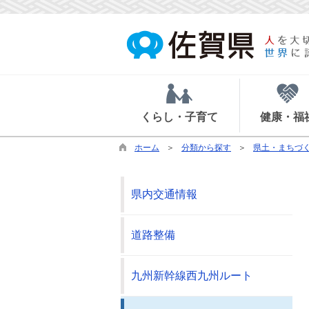
くらし・子育て
健康・福
ホーム
分類から探す
県土・まちづ
県内交通情報
道路整備
九州新幹線西九州ルート