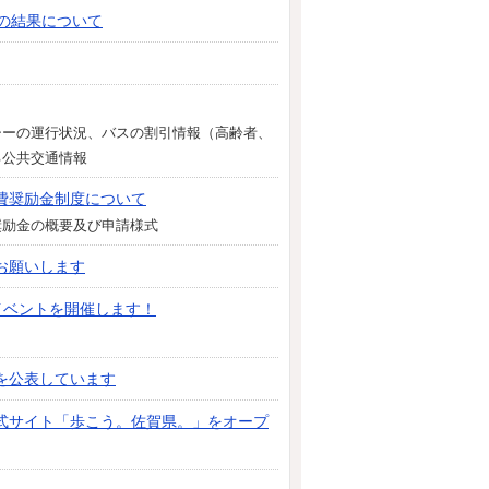
の結果について
シーの運行状況、バスの割引情報（高齢者、
る公共交通情報
費奨励金制度について
奨励金の概要及び申請様式
お願いします
イベントを開催します！
を公表しています
式サイト「歩こう。佐賀県。」をオープ