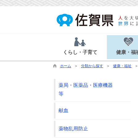
くらし・子育て
健康・福
ホーム
分類から探す
健康・福祉
薬局・医薬品・医療機器
等
献血
薬物乱用防止