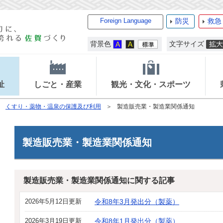
Foreign Language
防災
救急
背景色
文字サイズ
祉
しごと・産業
観光・文化・スポーツ
くすり・薬物・温泉の保護及び利用
製造販売業・製造業関係通知
製造販売業・製造業関係通知
製造販売業・製造業関係通知に関する記事
2026年5月12日更新
令和8年3月発出分（製薬）
2026年3月19日更新
令和8年1月発出分（製薬）