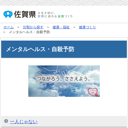
ホーム
分類から探す
健康・福祉
健康づくり
メンタルヘルス・自殺予防
メンタルヘルス・自殺予防
一人じゃない