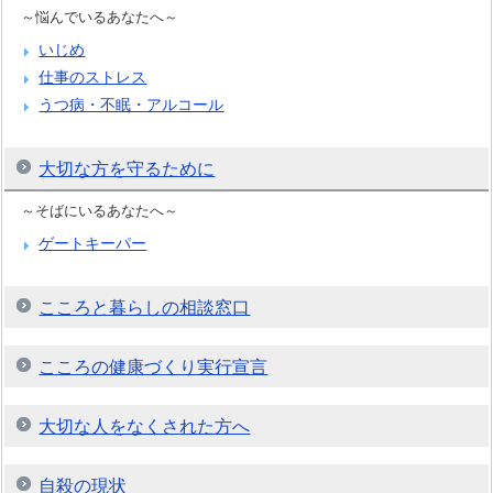
～悩んでいるあなたへ～
いじめ
仕事のストレス
うつ病・不眠・アルコール
大切な方を守るために
～そばにいるあなたへ～
ゲートキーパー
こころと暮らしの相談窓口
こころの健康づくり実行宣言
大切な人をなくされた方へ
自殺の現状