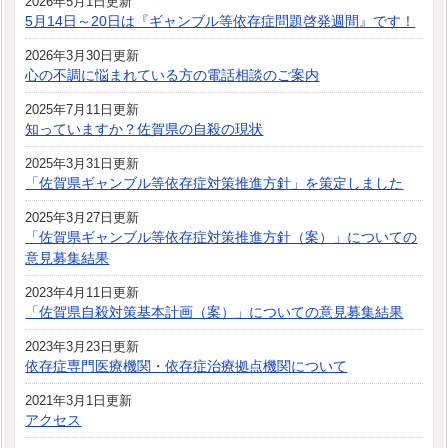
2026年5月1日更新
5月14日～20日は『ギャンブル等依存症問題啓発週間』です！
2026年3月30日更新
心の不調に悩まれている方の電話相談のご案内
2025年7月11日更新
知っていますか？佐賀県の自殺の現状
2025年3月31日更新
「佐賀県ギャンブル等依存症対策推進方針」を策定しました
2025年3月27日更新
「佐賀県ギャンブル等依存症対策推進方針（案）」についての
意見募集結果
2023年4月11日更新
「佐賀県自殺対策基本計画（案）」についての意見募集結果
2023年3月23日更新
依存症専門医療機関・依存症治療拠点機関について
2021年3月1日更新
アクセス