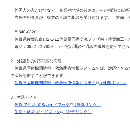
外国人の方だけでなく、企業や地域の皆さまからの相談にも対
専任の相談員が、複数の言語で相談を受け付けます。（対面、電話、メ
〒840-0826
佐賀県佐賀市白山2-1-12佐賀県国際交流プラザ内（佐賀商工ビ
電話：0952-22-7830 （※電話通訳や通訳の機械を使って
2．外国語で対応可能な病院
佐賀県医療機関情報・救急医療情報システムでは、対応できる
の病院を探すことができます。
佐賀県医療機関情報・救急医療情報システム
（外部リンク）
3．生活ガイド
佐賀 で生活 するガイドブック
（外部リンク）
生活・就労 ガイドブック
（外部リンク）