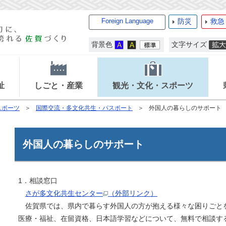
Foreign Language
防災
救急
背景色
文字サイズ
祉
しごと・産業
観光・文化・スポーツ
スポーツ
国際交流・多文化共生・パスポート
外国人の暮らしのサポート
外国人の暮らしのサポート
1．相談窓口
さが多文化共生センター
（外部リンク）
佐賀県では、県内で暮らす外国人の方が抱える様々な困りごと
医療・福祉、在留資格、日本語学習などについて、無料で相談す