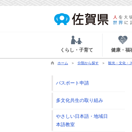
くらし・子育て
健康・福
ホーム
分類から探す
観光・文化・
パスポート申請
多文化共生の取り組み
やさしい日本語・地域日
本語教室