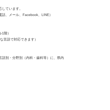
応しています。
ール、Facebook、LINE）
ル1階）
色々な言語で対応できます）
言語別・分野別（内科・歯科等）に、県内