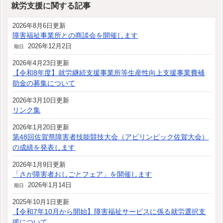
就労支援に関する記事
2026年8月6日更新
障害福祉事業所との商談会を開催します
2026年12月2日
期日
2026年4月23日更新
【令和8年度】就労継続支援事業所等生産性向上支援事業費補
助金の募集について
2026年3月10日更新
リンク集
2026年1月20日更新
第48回佐賀県障害者技能競技大会（アビリンピック佐賀大会）
の成績を発表します
2026年1月9日更新
「さが障害者おしごとフェア」を開催します
2026年1月14日
期日
2025年10月1日更新
【令和7年10月から開始】障害福祉サービスに係る就労選択支
援について