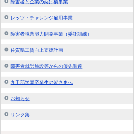
障害者と企業の架け橋事業
レッツ・チャレンジ雇用事業
障害者職業能力開発事業（委託訓練）
佐賀県工賃向上支援計画
障害者就労施設等からの優先調達
九千部学園卒業生の皆さまへ
お知らせ
リンク集