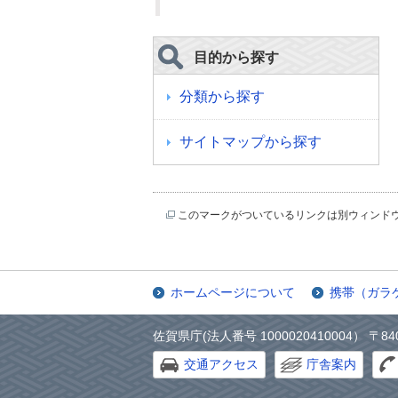
目的から探す
分類から探す
サイトマップから探す
このマークがついているリンクは別ウィンド
ホームページについて
携帯（ガラ
佐賀県庁(法人番号 1000020410004） 〒84
交通アクセス
庁舎案内