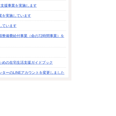
活支援事業を実施します
業を実施しています
しています
源整備費給付事業（命の72時間事業）を
ための在宅生活支援ガイドブック
ターのLINEアカウントを変更しました