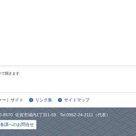
ウで開きます
ケー）サイト
リンク集
サイトマップ
0-8570 佐賀市城内1丁目1-59 Tel:0952-24-2111（代表）
各課へのお問合せ