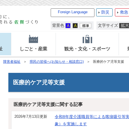
Foreign Language
防災
救急
背景色
文字サイズ
祉
しごと・産業
観光・文化・スポーツ
障害者福祉
県民の皆様へ(お知らせ・相談窓口)
医療的ケア児等支援
医療的ケア児等支援
医療的ケア児等支援に関する記事
2026年7月13日更新
令和8年度介護職員等による喀痰吸引等
象）を実施します