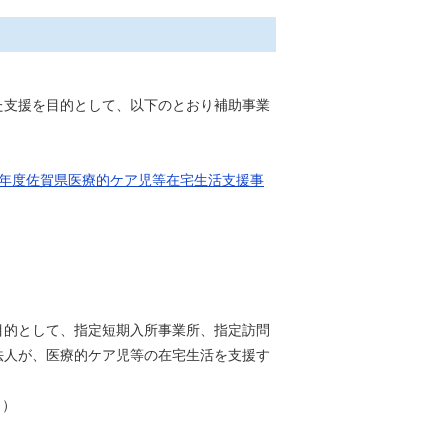
た支援を目的として、以下のとおり補助事業
8年度佐賀県医療的ケア児等在宅生活支援事
目的として、指定短期入所事業所、指定訪問
法人が、医療的ケア児等の在宅生活を支援す
。
）