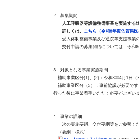
2 募集期間
人工呼吸器等設備整備事業を実施する場合
詳しくは、
こちら（令和8年度佐賀県
受入体制整備事業及び通院等支援事業の
交付申請の募集開始については、令和8年
3 対象となる事業実施期間
補助事業区分(1)、(2)：令和8年4月1日
補助事業区分（3）：事前協議が必要です
行った後に事業着手いただく必要がござい
4 事業の詳細
次の実施要綱、交付要綱等をご参照くださ
（要綱・様式）