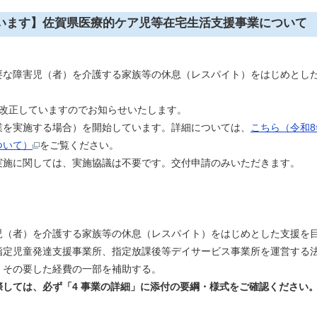
います】佐賀県医療的ケア児等在宅生活支援事業について
な障害児（者）を介護する家族等の休息（レスパイト）をはじめとし
綱改正していますのでお知らせいたします。
業を実施する場合）を開始しています。詳細については、
こちら（令和
ついて）
をご覧ください。
実施に関しては、実施協議は不要です。交付申請のみいただきます。
（者）を介護する家族等の休息（レスパイト）をはじめとした支援を
指定児童発達支援事業所、指定放課後等デイサービス事業所を運営する
、その要した経費の一部を補助する。
際しては、必ず「4 事業の詳細」に添付の要綱・様式をご確認ください