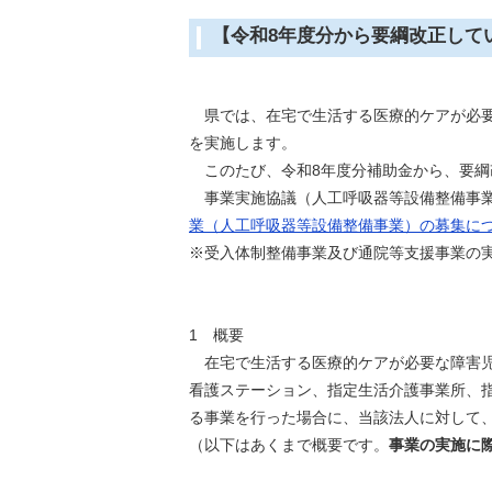
【令和8年度分から要綱改正して
県では、在宅で生活する医療的ケアが必要
を実施します。
このたび、令和8年度分補助金から、要
事業実施協議（人工呼吸器等設備整備事
業（人工呼吸器等設備整備事業）の募集に
※受入体制整備事業及び通院等支援事業の
1 概要
在宅で生活する医療的ケアが必要な障害児
看護ステーション、指定生活介護事業所、
る事業を行った場合に、当該法人に対して
（以下はあくまで概要です。
事業の実施に