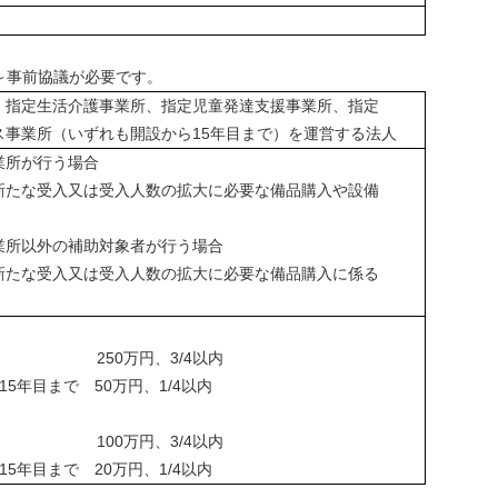
8～事前協議が必要です。
、指定生活介護事業所、指定児童発達支援事業所、指定
ス事業所（いずれも開設から15年目まで）を運営する法人
業所が行う場合
たな受入又は受入人数の拡大に必要な備品購入や設備
業所以外の補助対象者が行う場合
新たな受入又は受入人数の拡大に必要な備品購入に係る
まで 250万円、3/4以内
5年目まで 50万円、1/4以内
まで 100万円、3/4以内
5年目まで 20万円、1/4以内