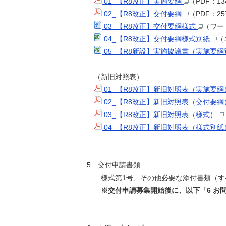
01_【R8改正】実施要綱
（PDF：1
02_【R8改正】交付要綱
（PDF：2
03_【R8改正】交付要綱様式
（ワー
04_【R8改正】交付要綱様式別紙
（
05_【R8新設】実施協議書（実施要
（新旧対照表）
01_【R8改正】新旧対照表（実施要
02_【R8改正】新旧対照表（交付要
03_【R8改正】新旧対照表（様式）
04_【R8改正】新旧対照表（様式別
5 交付申請書類
様式第1号、その他必要な添付書類（
※交付申請募集開始後に、以下「6 お