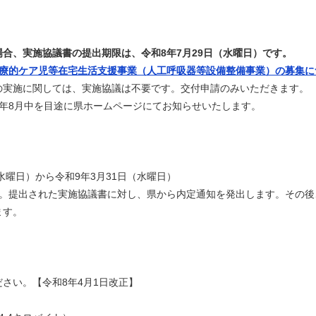
、実施協議書の提出期限は、令和8年7月29日（水曜日）です。
医療的ケア児等在宅生活支援事業（人工呼吸器等設備整備事業）の募集に
実施に関しては、実施協議は不要です。交付申請のみいただきます。
8月中を目途に県ホームページにてお知らせいたします。
（水曜日）から令和9年3月31日（水曜日）
。提出された実施協議書に対し、県から内定通知を発出します。その後
ます。
い。【令和8年4月1日改正】