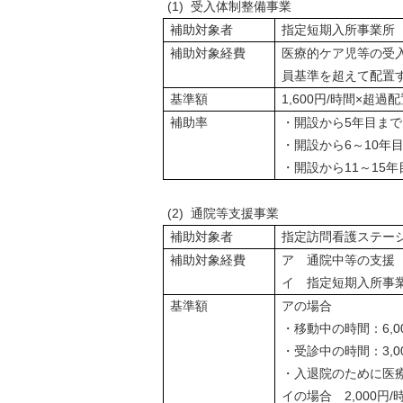
(1) 受入体制整備事業
補助対象者
指定短期入所事業所
補助対象経費
医療的ケア児等の受
員基準を超えて配置
基準額
1,600円/時間×超
補助率
・開設から5年目まで 
・開設から6～10年目
・開設から11～15年
(2) 通院等支援事業
補助対象者
指定訪問看護ステー
補助対象経費
ア 通院中等の支援
イ 指定短期入所事
基準額
アの場合
・移動中の時間：6,0
・受診中の時間：3,0
・入退院のために医療
イの場合 2,000円/