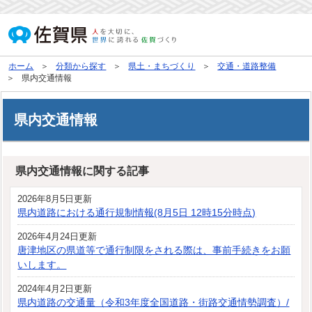
ホーム
分類から探す
県土・まちづくり
交通・道路整備
県内交通情報
県内交通情報
県内交通情報に関する記事
2026年8月5日更新
県内道路における通行規制情報(8月5日 12時15分時点)
2026年4月24日更新
唐津地区の県道等で通行制限をされる際は、事前手続きをお願
いします。
2024年4月2日更新
県内道路の交通量（令和3年度全国道路・街路交通情勢調査）/