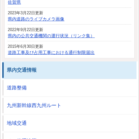
佐賀県
2023年3月22日更新
県内道路のライブカメラ画像
2022年9月22日更新
県内の公共交通機関の運行状況（リンク集）
2015年6月30日更新
道路工事及び占用工事における通行制限届出
県内交通情報
道路整備
九州新幹線西九州ルート
地域交通