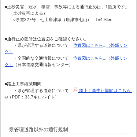
■土砂災害、冠水、積雪、事故等による通行止めは、1箇所です。
（土砂災害による）
○県道327号 七山唐津線（唐津市七山） L=1.6km
■通行止め箇所は位置図をご確認ください。
・県が管理する道路について
位置図はこちら
（外部リン
ク）
・全国的な交通情報について
位置図はこちら
（外部リン
ク）
（日本道路交通情報センター）
■路上工事縮減期間
・県が管理する道路について
路上工事中止期間はこちら
（PDF：33.7キロバイト）
-県管理道路以外の通行規制-