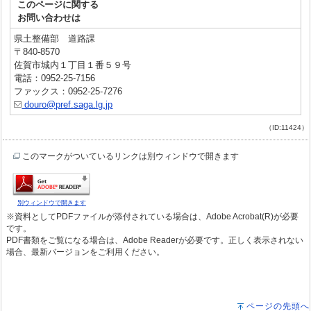
このページに関する
お問い合わせは
県土整備部 道路課
〒840-8570
佐賀市城内１丁目１番５９号
電話：0952-25-7156
ファックス：0952-25-7276
douro@pref.saga.lg.jp
（ID:11424）
このマークがついているリンクは別ウィンドウで開きます
別ウィンドウで開きます
※資料としてPDFファイルが添付されている場合は、Adobe Acrobat(R)が必要
です。
PDF書類をご覧になる場合は、Adobe Readerが必要です。正しく表示されない
場合、最新バージョンをご利用ください。
ページの先頭へ