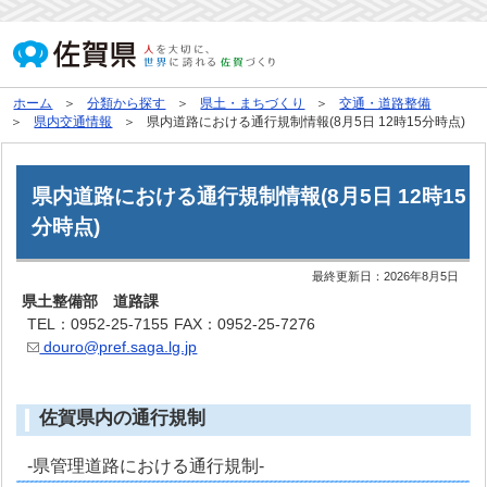
ホーム
分類から探す
県土・まちづくり
交通・道路整備
県内交通情報
県内道路における通行規制情報(8月5日 12時15分時点)
県内道路における通行規制情報(8月5日 12時15
分時点)
最終更新日：
2026年8月5日
県土整備部 道路課
TEL：0952-25-7155
FAX：0952-25-7276
douro@pref.saga.lg.jp
佐賀県内の通行規制
-県管理道路における通行規制-