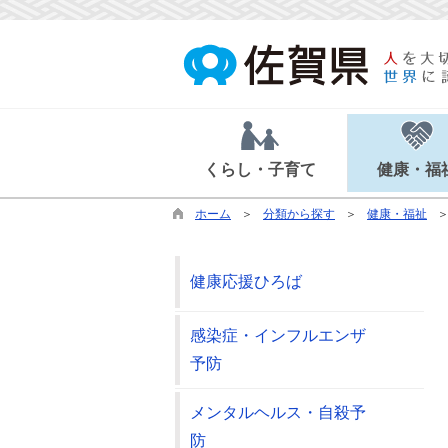
くらし・子育て
健康・福
ホーム
分類から探す
健康・福祉
健康応援ひろば
感染症・インフルエンザ
予防
メンタルヘルス・自殺予
防