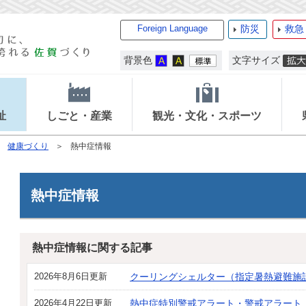
Foreign Language
防災
救急
背景色
文字サイズ
祉
しごと・産業
観光・文化・スポーツ
健康づくり
熱中症情報
熱中症情報
熱中症情報に関する記事
2026年8月6日更新
クーリングシェルター（指定暑熱避難施
2026年4月22日更新
熱中症特別警戒アラート・警戒アラート