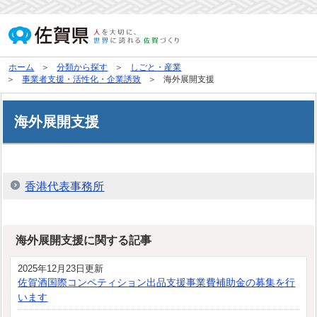
ホーム
分類から探す
しごと・産業
事業者支援・活性化・企業誘致
海外展開支援
海外展開支援
香港代表事務所
海外展開支援に関する記事
2025年12月23日更新
佐賀酒国際コンペティション出品支援事業費補助金の募集を行
います