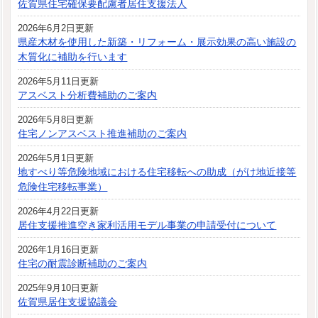
佐賀県住宅確保要配慮者居住支援法人
2026年6月2日更新
県産木材を使用した新築・リフォーム・展示効果の高い施設の
木質化に補助を行います
2026年5月11日更新
アスベスト分析費補助のご案内
2026年5月8日更新
住宅ノンアスベスト推進補助のご案内
2026年5月1日更新
地すべり等危険地域における住宅移転への助成（がけ地近接等
危険住宅移転事業）
2026年4月22日更新
居住支援推進空き家利活用モデル事業の申請受付について
2026年1月16日更新
住宅の耐震診断補助のご案内
2025年9月10日更新
佐賀県居住支援協議会